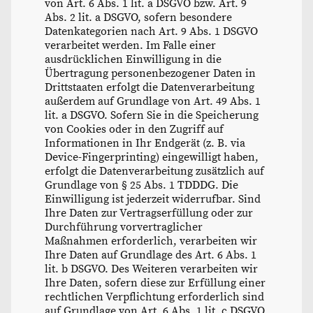
von Art. 6 Abs. 1 lit. a DSGVO bzw. Art. 9
Abs. 2 lit. a DSGVO, sofern besondere
Datenkategorien nach Art. 9 Abs. 1 DSGVO
verarbeitet werden. Im Falle einer
ausdrücklichen Einwilligung in die
Übertragung personenbezogener Daten in
Drittstaaten erfolgt die Datenverarbeitung
außerdem auf Grundlage von Art. 49 Abs. 1
lit. a DSGVO. Sofern Sie in die Speicherung
von Cookies oder in den Zugriff auf
Informationen in Ihr Endgerät (z. B. via
Device-Fingerprinting) eingewilligt haben,
erfolgt die Datenverarbeitung zusätzlich auf
Grundlage von § 25 Abs. 1 TDDDG. Die
Einwilligung ist jederzeit widerrufbar. Sind
Ihre Daten zur Vertragserfüllung oder zur
Durchführung vorvertraglicher
Maßnahmen erforderlich, verarbeiten wir
Ihre Daten auf Grundlage des Art. 6 Abs. 1
lit. b DSGVO. Des Weiteren verarbeiten wir
Ihre Daten, sofern diese zur Erfüllung einer
rechtlichen Verpflichtung erforderlich sind
auf Grundlage von Art. 6 Abs. 1 lit. c DSGVO.