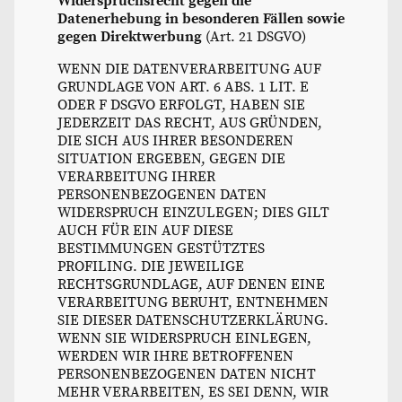
Widerspruchsrecht gegen die
Datenerhebung in besonderen Fällen sowie
gegen Direktwerbung
(Art. 21 DSGVO)
WENN DIE DATENVERARBEITUNG AUF
GRUNDLAGE VON ART. 6 ABS. 1 LIT. E
ODER F DSGVO ERFOLGT, HABEN SIE
JEDERZEIT DAS RECHT, AUS GRÜNDEN,
DIE SICH AUS IHRER BESONDEREN
SITUATION ERGEBEN, GEGEN DIE
VERARBEITUNG IHRER
PERSONENBEZOGENEN DATEN
WIDERSPRUCH EINZULEGEN; DIES GILT
AUCH FÜR EIN AUF DIESE
BESTIMMUNGEN GESTÜTZTES
PROFILING. DIE JEWEILIGE
RECHTSGRUNDLAGE, AUF DENEN EINE
VERARBEITUNG BERUHT, ENTNEHMEN
SIE DIESER DATENSCHUTZERKLÄRUNG.
WENN SIE WIDERSPRUCH EINLEGEN,
WERDEN WIR IHRE BETROFFENEN
PERSONENBEZOGENEN DATEN NICHT
MEHR VERARBEITEN, ES SEI DENN, WIR