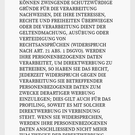
KÖNNEN ZWINGENDE SCHUTZWÜRDIGE
GRÜNDE FÜR DIE VERARBEITUNG
NACHWEISEN, DIE IHRE INTERESSEN,
RECHTE UND FREIHEITEN ÜBERWIEGEN
ODER DIE VERARBEITUNG DIENT DER
GELTENDMACHUNG, AUSÜBUNG ODER
VERTEIDIGUNG VON
RECHTSANSPRÜCHEN (WIDERSPRUCH
NACH ART. 21 ABS. 1 DSGVO). WERDEN
IHRE PERSONENBEZOGENEN DATEN
VERARBEITET, UM DIREKTWERBUNG ZU
BETREIBEN, SO HABEN SIE DAS RECHT,
JEDERZEIT WIDERSPRUCH GEGEN DIE
VERARBEITUNG SIE BETREFFENDER
PERSONENBEZOGENER DATEN ZUM
ZWECKE DERARTIGER WERBUNG
EINZULEGEN; DIES GILT AUCH FÜR DAS
PROFILING, SOWEIT ES MIT SOLCHER
DIREKTWERBUNG IN VERBINDUNG
STEHT. WENN SIE WIDERSPRECHEN,
WERDEN IHRE PERSONENBEZOGENEN
DATEN ANSCHLIESSEND NICHT MEHR